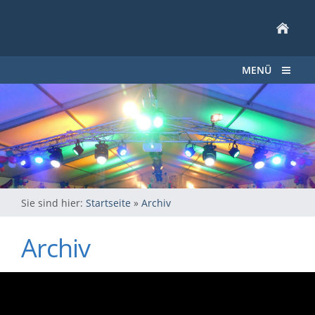
MENÜ
Sie sind hier:
Startseite
»
Archiv
Archiv